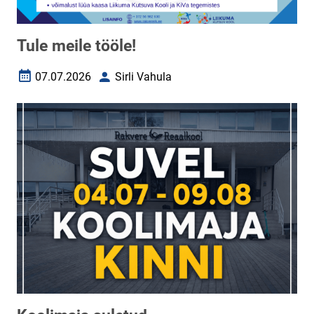
Tule meile tööle!
07.07.2026
Sirli Vahula
Loomise kuupäev
Autor