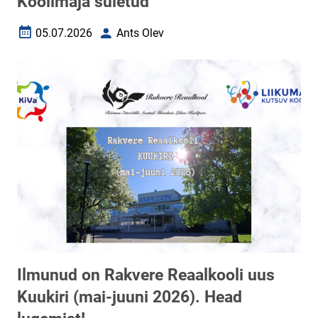
Koolimaja suletud
05.07.2026
Ants Olev
Loomise kuupäev
Autor
Ilmunud on Rakvere Reaalkooli uus
Kuukiri (mai-juuni 2026). Head