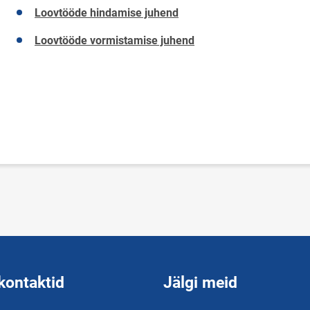
Loovtööde hindamise juhend
Loovtööde vormistamise juhend
kontaktid
Jälgi meid