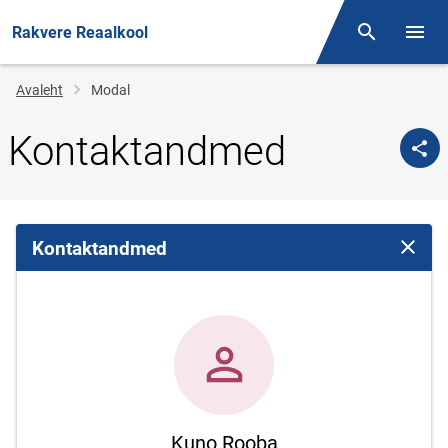
Rakvere Reaalkool
Otsing
Menüü
Jälglink
Avaleht
Modal
Kontaktandmed
Kontaktandmed
Sulge 
Kuno Rooba