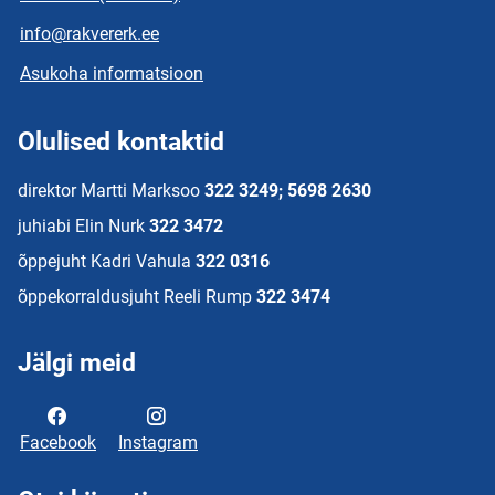
info@rakvererk.ee
Asukoha informatsioon
Olulised kontaktid
direktor Martti Marksoo
322 3249; 5698 2630
juhiabi Elin Nurk
322 3472
õppejuht Kadri Vahula
322 0316
õppekorraldusjuht Reeli Rump
322 3474
Jälgi meid
Facebook
Instagram