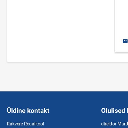
E-
Üldine kontakt
Olulised 
Rakvere Reaalkool
direktor Mart