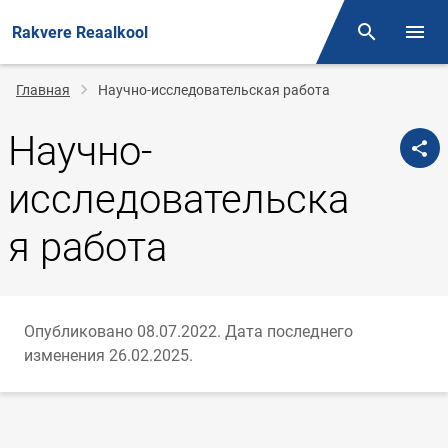
Rakvere Reaalkool
Поиск
Откр
Строка
Главная
Научно-исследовательская работа
навигации
Научно-
исследовательска
я работа
Опубликовано 08.07.2022.
Дата последнего
изменения 26.02.2025.