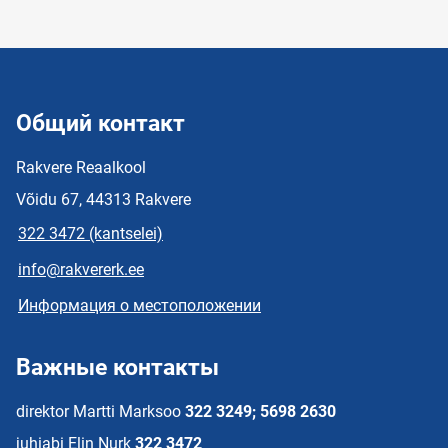
Общий контакт
Rakvere Reaalkool
Võidu 67, 44313 Rakvere
322 3472 (kantselei)
info@rakvererk.ee
Информация о местоположении
Важные контакты
direktor Martti Marksoo
322 3249; 5698 2630
juhiabi Elin Nurk
322 3472